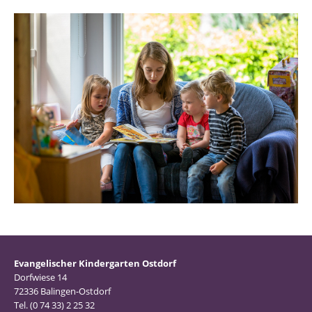
Evangelischer Kindergarten Ostdorf
Dorfwiese 14
72336 Balingen-Ostdorf
Tel. (0 74 33) 2 25 32